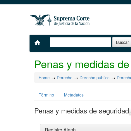
home
Penas y medidas de
Home
Derecho
Derecho público
Derech
Término
Metadatos
Penas y medidas de seguridad
Registro Aleph