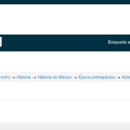
Búsqueda 
erecho
Historia
Historia de México
Época prehispánica
Azt