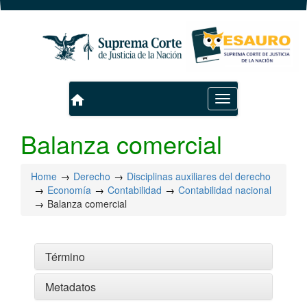
home
Toggle
navigation
Balanza comercial
Home
Derecho
Disciplinas auxiliares del derecho
Economía
Contabilidad
Contabilidad nacional
Balanza comercial
Término
Metadatos