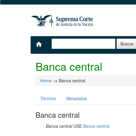
home
Banca central
Home
Banca central
Término
Metadatos
Banca central
Banca central
USE
Banco central