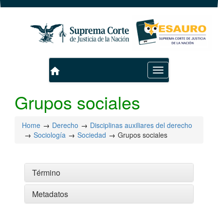
home
Toggle
navigation
Grupos sociales
Home
Derecho
Disciplinas auxiliares del derecho
Sociología
Sociedad
Grupos sociales
Término
Metadatos