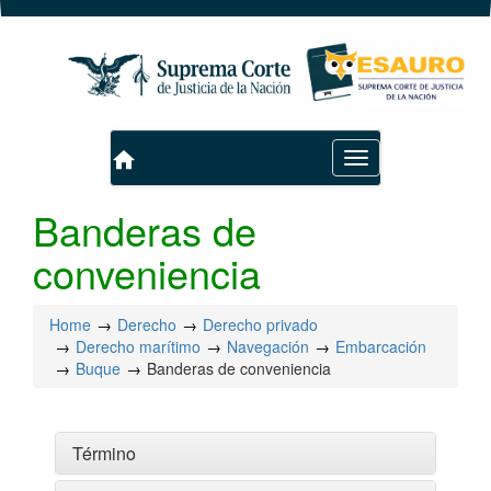
home
Toggle
navigation
Banderas de
conveniencia
Home
Derecho
Derecho privado
Derecho marítimo
Navegación
Embarcación
Buque
Banderas de conveniencia
Término