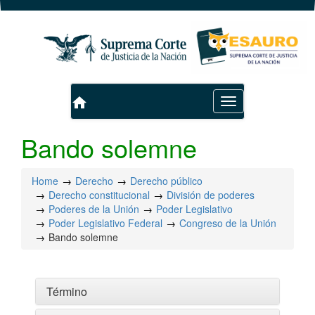
home
Toggle
navigation
Bando solemne
Home
Derecho
Derecho público
Derecho constitucional
División de poderes
Poderes de la Unión
Poder Legislativo
Poder Legislativo Federal
Congreso de la Unión
Bando solemne
Término