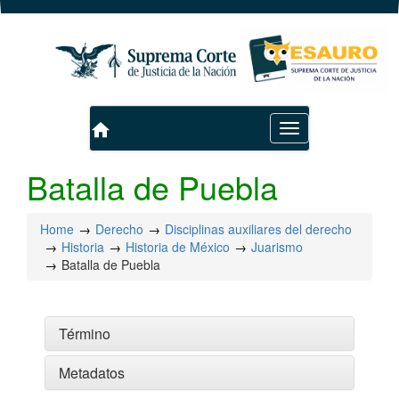
home
Toggle
navigation
Batalla de Puebla
Home
Derecho
Disciplinas auxiliares del derecho
Historia
Historia de México
Juarismo
Batalla de Puebla
Término
Metadatos