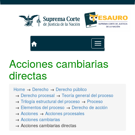
home
Toggle
navigation
Acciones cambiarias
directas
Home
Derecho
Derecho público
Derecho procesal
Teoría general del proceso
Trilogía estructural del proceso
Proceso
Elementos del proceso
Derecho de acción
Acciones
Acciones procesales
Acciones cambiarias
Acciones cambiarias directas