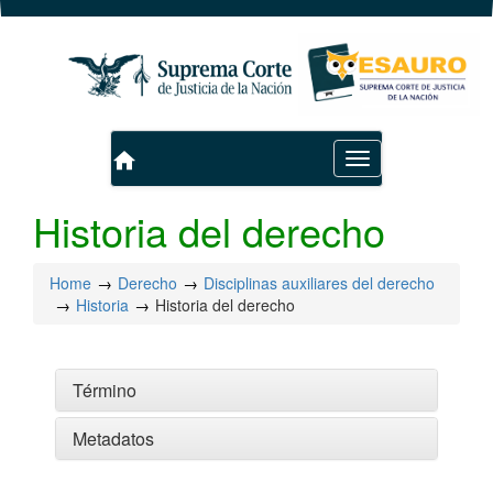
home
Toggle
navigation
Historia del derecho
Home
Derecho
Disciplinas auxiliares del derecho
Historia
Historia del derecho
Término
Metadatos