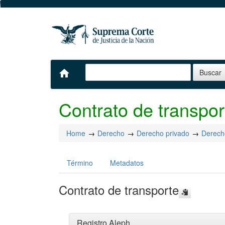
home
Contrato de transpor
Home
Derecho
Derecho privado
Derech
Término
Metadatos
Contrato de transporte
Registro Aleph