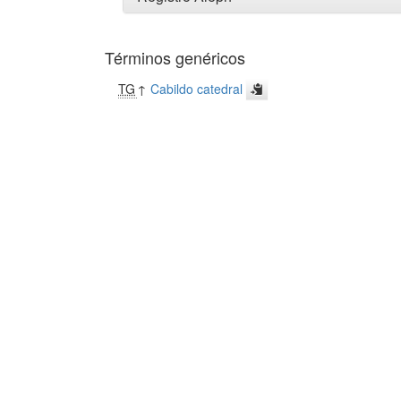
Términos genéricos
TG
↑
Cabildo catedral