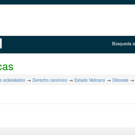
Búsqueda 
cas
 eclesiástico
Derecho canónico
Estado Vaticano
Diócesis