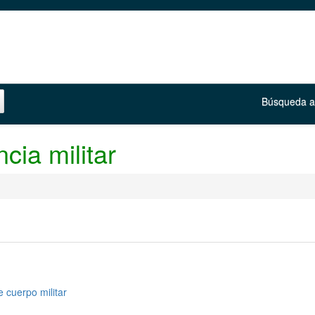
Búsqueda 
ia militar
 cuerpo militar