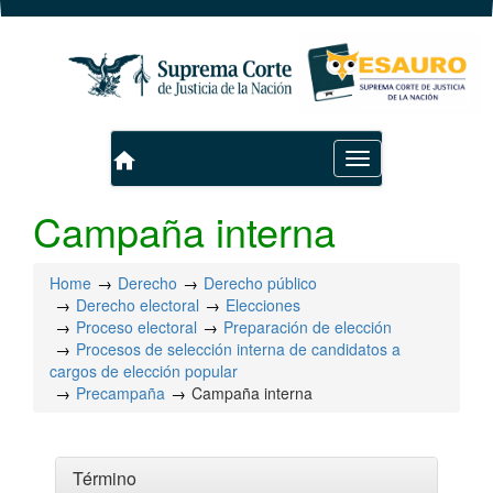
home
Toggle
navigation
Campaña interna
Home
Derecho
Derecho público
Derecho electoral
Elecciones
Proceso electoral
Preparación de elección
Procesos de selección interna de candidatos a
cargos de elección popular
Precampaña
Campaña interna
Término