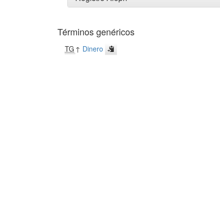
Términos genéricos
TG
↑
Dinero