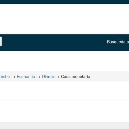
Búsqueda 
erecho
Economía
Dinero
Caos monetario