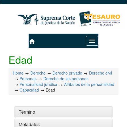
home
Toggle
navigation
Edad
Home
Derecho
Derecho privado
Derecho civil
Personas
Derecho de las personas
Personalidad jurídica
Atributos de la personalidad
Capacidad
Edad
Término
Metadatos