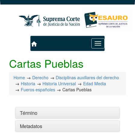
home
Toggle
navigation
Cartas Pueblas
Home
Derecho
Disciplinas auxiliares del derecho
Historia
Historia Universal
Edad Media
Fueros españoles
Cartas Pueblas
Término
Metadatos