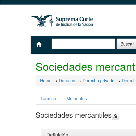
home
Sociedades mercanti
Home
Derecho
Derecho privado
Derech
Término
Metadatos
Sociedades mercantiles
Definición