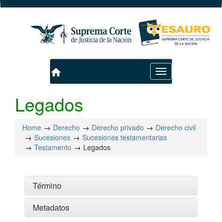
home
Toggle
navigation
Legados
Home
Derecho
Derecho privado
Derecho civil
Sucesiones
Sucesiones testamentarias
Testamento
Legados
Término
Metadatos