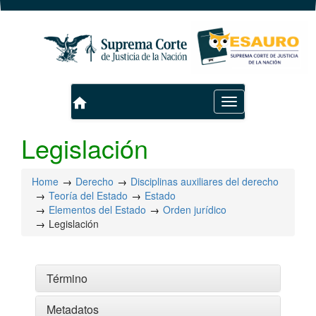
home
Toggle
navigation
Legislación
Home
Derecho
Disciplinas auxiliares del derecho
Teoría del Estado
Estado
Elementos del Estado
Orden jurídico
Legislación
Término
Metadatos