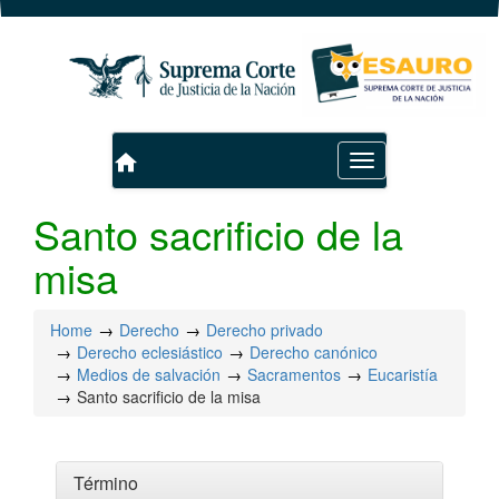
home
Toggle
navigation
Santo sacrificio de la
misa
Home
Derecho
Derecho privado
Derecho eclesiástico
Derecho canónico
Medios de salvación
Sacramentos
Eucaristía
Santo sacrificio de la misa
Término