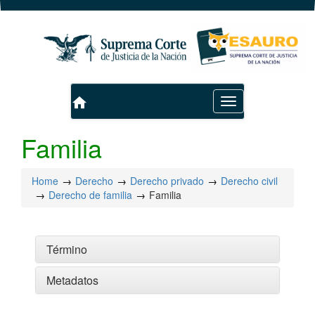
home
Toggle
navigation
Familia
Home
Derecho
Derecho privado
Derecho civil
Derecho de familia
Familia
Término
Metadatos