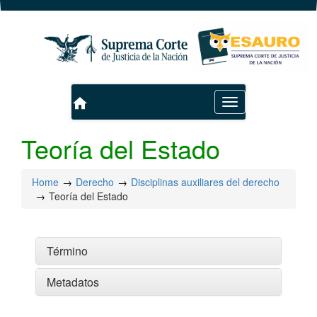
home
Toggle
navigation
Teoría del Estado
Home
Derecho
Disciplinas auxiliares del derecho
Teoría del Estado
Término
Metadatos