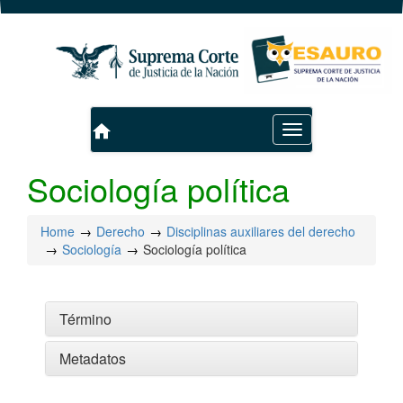
home
Toggle
navigation
Sociología política
Home
Derecho
Disciplinas auxiliares del derecho
Sociología
Sociología política
Término
Metadatos