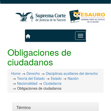
home
Toggle
navigation
Obligaciones de
ciudadanos
Home
Derecho
Disciplinas auxiliares del derecho
Teoría del Estado
Estado
Nación
Nacionalidad
Ciudadanía
Obligaciones de ciudadanos
Término