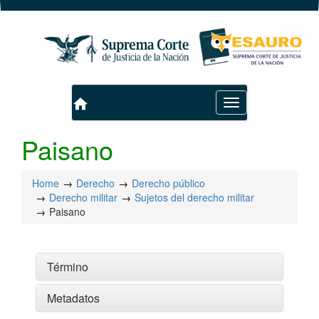
home
Toggle
navigation
Paisano
Home
Derecho
Derecho público
Derecho militar
Sujetos del derecho militar
Paisano
Término
Metadatos