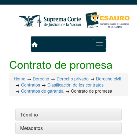
home
Toggle
navigation
Contrato de promesa
Home
Derecho
Derecho privado
Derecho civil
Contratos
Clasificación de los contratos
Contratos de garantía
Contrato de promesa
Término
Metadatos