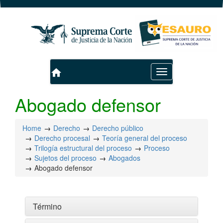
home
Toggle
navigation
Abogado defensor
Home
Derecho
Derecho público
Derecho procesal
Teoría general del proceso
Trilogía estructural del proceso
Proceso
Sujetos del proceso
Abogados
Abogado defensor
Término