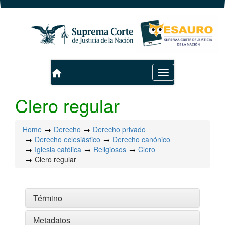
home
Toggle
navigation
Clero regular
Home
Derecho
Derecho privado
Derecho eclesiástico
Derecho canónico
Iglesia católica
Religiosos
Clero
Clero regular
Término
Metadatos