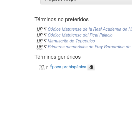
Términos no preferidos
UP
↸
Códice Matritense de la Real Academia de Hi
UP
↸
Códice Matritense del Real Palacio
UP
↸
Manuscrito de Tepepulco
UP
↸
Primeros memoriales de Fray Bernardino de
Términos genéricos
TG
↑
Época prehispánica