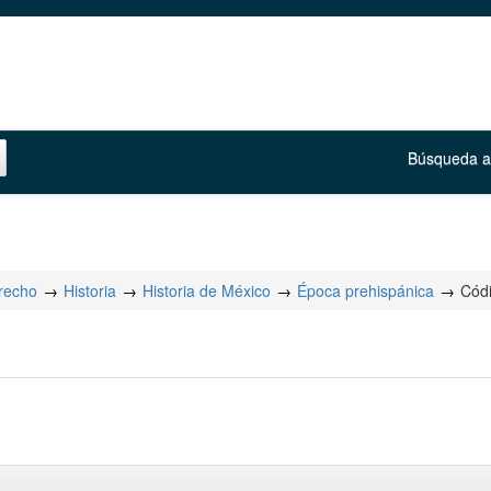
Búsqueda 
erecho
Historia
Historia de México
Época prehispánica
Códi