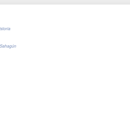
storia
 Sahagún