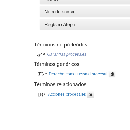
Nota de acervo
Registro Aleph
Términos no preferidos
UP
↸
Garantías procesales
Términos genéricos
TG
↑
Derecho constitucional procesal
Términos relacionados
TR
⇆
Acciones procesales