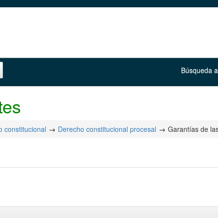
Búsqueda 
tes
 constitucional
Derecho constitucional procesal
Garantías de la