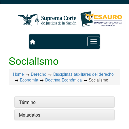
home
Toggle
navigation
Socialismo
Home
Derecho
Disciplinas auxiliares del derecho
Economía
Doctrina Económica
Socialismo
Término
Metadatos