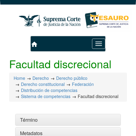
home
Toggle
navigation
Facultad discrecional
Home
Derecho
Derecho público
Derecho constitucional
Federación
Distribución de competencias
Sistema de competencias
Facultad discrecional
Término
Metadatos