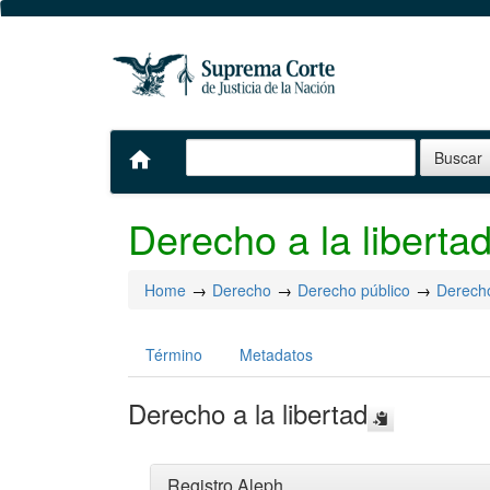
home
Derecho a la liberta
Home
Derecho
Derecho público
Derech
Término
Metadatos
Derecho a la libertad
Registro Aleph