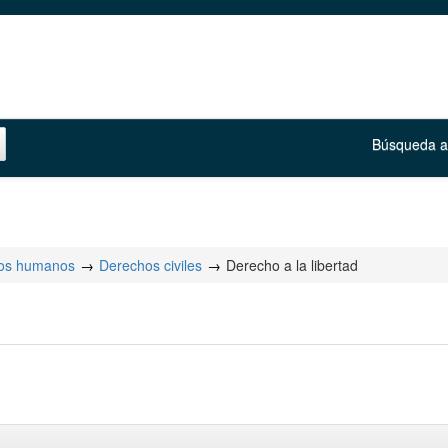
Búsqueda 
d
os humanos
Derechos civiles
Derecho a la libertad