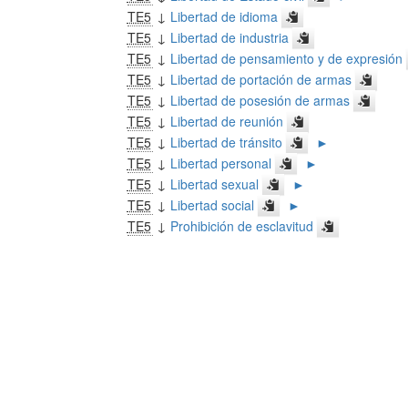
TE5
↓
Libertad de idioma
TE5
↓
Libertad de industria
TE5
↓
Libertad de pensamiento y de expresión
TE5
↓
Libertad de portación de armas
TE5
↓
Libertad de posesión de armas
TE5
↓
Libertad de reunión
TE5
↓
Libertad de tránsito
►
TE5
↓
Libertad personal
►
TE5
↓
Libertad sexual
►
TE5
↓
Libertad social
►
TE5
↓
Prohibición de esclavitud