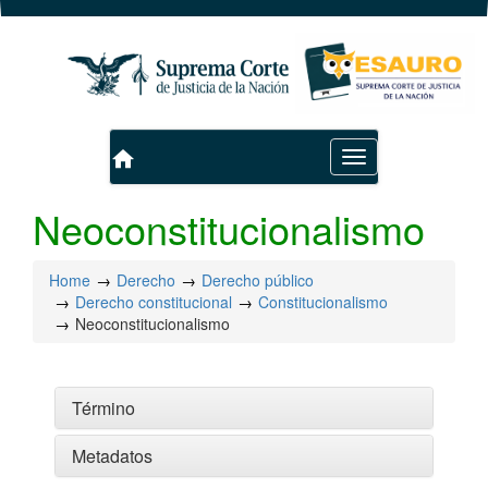
home
Toggle
navigation
Neoconstitucionalismo
Home
Derecho
Derecho público
Derecho constitucional
Constitucionalismo
Neoconstitucionalismo
Término
Metadatos