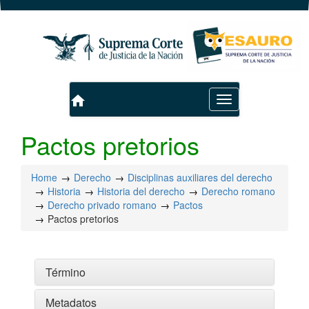
home
Toggle
navigation
Pactos pretorios
Home
Derecho
Disciplinas auxiliares del derecho
Historia
Historia del derecho
Derecho romano
Derecho privado romano
Pactos
Pactos pretorios
Término
Metadatos