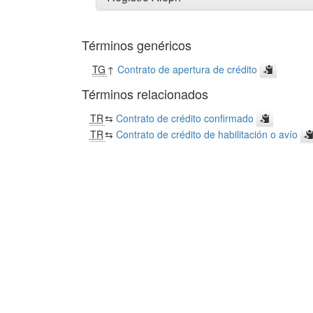
Términos genéricos
TG
↑
Contrato de apertura de crédito
Términos relacionados
TR
⇆
Contrato de crédito confirmado
TR
⇆
Contrato de crédito de habilitación o avío