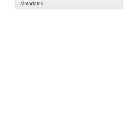
Metadatos