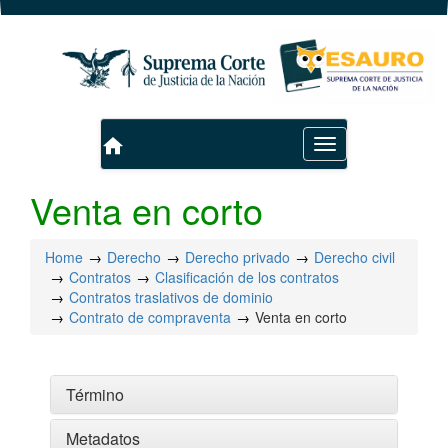
home
Toggle
navigation
Venta en corto
Home
Derecho
Derecho privado
Derecho civil
Contratos
Clasificación de los contratos
Contratos traslativos de dominio
Contrato de compraventa
Venta en corto
Término
Metadatos