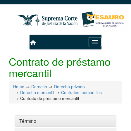
home
Toggle
navigation
Contrato de préstamo
mercantil
Home
Derecho
Derecho privado
Derecho mercantil
Contratos mercantiles
Contrato de préstamo mercantil
Término