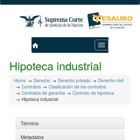
home
Toggle
navigation
Hipoteca industrial
Home
Derecho
Derecho privado
Derecho civil
Contratos
Clasificación de los contratos
Contratos de garantía
Contrato de hipoteca
Hipoteca industrial
Término
Metadatos