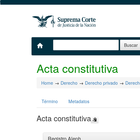
home
Acta constitutiva
Home
Derecho
Derecho privado
Derech
Término
Metadatos
Acta constitutiva
Registro Aleph