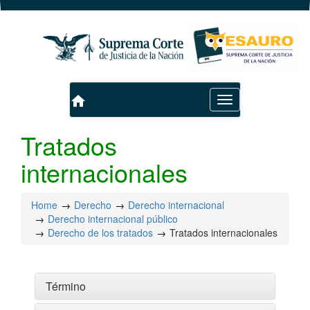
home
Toggle
navigation
Tratados
internacionales
Home
Derecho
Derecho internacional
Derecho internacional público
Derecho de los tratados
Tratados internacionales
Término