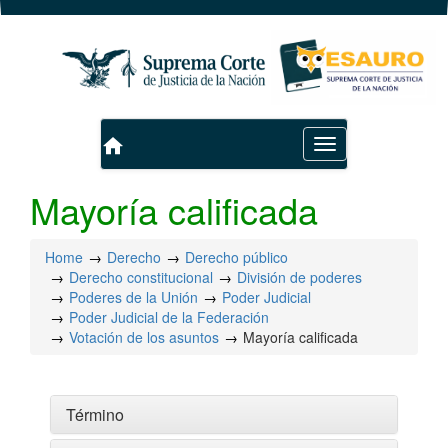
home
Toggle
navigation
Mayoría calificada
Home
Derecho
Derecho público
Derecho constitucional
División de poderes
Poderes de la Unión
Poder Judicial
Poder Judicial de la Federación
Votación de los asuntos
Mayoría calificada
Término