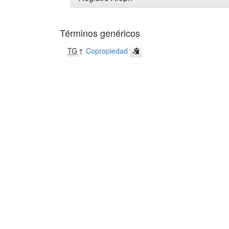
Términos genéricos
TG
↑
Copropiedad