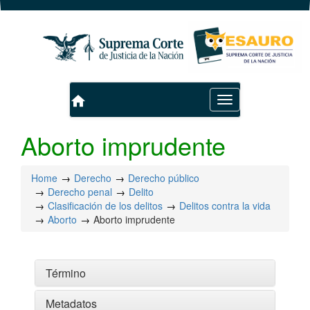
home
Toggle
navigation
Aborto imprudente
Home
Derecho
Derecho público
Derecho penal
Delito
Clasificación de los delitos
Delitos contra la vida
Aborto
Aborto imprudente
Término
Metadatos