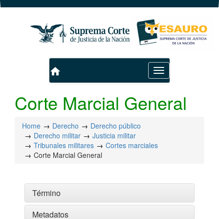
home
Toggle
navigation
Corte Marcial General
Home
Derecho
Derecho público
Derecho militar
Justicia militar
Tribunales militares
Cortes marciales
Corte Marcial General
Término
Metadatos