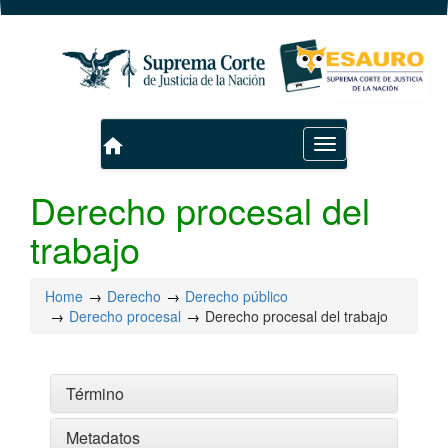
home
Toggle
navigation
Derecho procesal del
trabajo
Home
Derecho
Derecho público
Derecho procesal
Derecho procesal del trabajo
Término
Metadatos