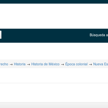
Búsqueda 
erecho
Historia
Historia de México
Época colonial
Nueva E