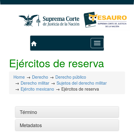
home
Toggle
navigation
Ejércitos de reserva
Home
Derecho
Derecho público
Derecho militar
Sujetos del derecho militar
Ejército mexicano
Ejércitos de reserva
Término
Metadatos